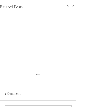
Related Posts
See All
2 Comments